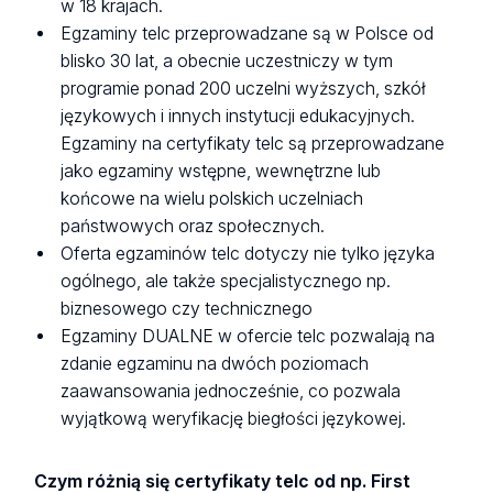
w 18 krajach.
Egzaminy telc przeprowadzane są w Polsce od
blisko 30 lat, a obecnie uczestniczy w tym
programie ponad 200 uczelni wyższych, szkół
językowych i innych instytucji edukacyjnych.
Egzaminy na certyfikaty telc są przeprowadzane
jako egzaminy wstępne, wewnętrzne lub
końcowe na wielu polskich uczelniach
państwowych oraz społecznych.
Oferta egzaminów telc dotyczy nie tylko języka
ogólnego, ale także specjalistycznego np.
biznesowego czy technicznego
Egzaminy DUALNE w ofercie telc pozwalają na
zdanie egzaminu na dwóch poziomach
zaawansowania jednocześnie, co pozwala
wyjątkową weryfikację biegłości językowej.
Czym różnią się certyfikaty telc od np. First