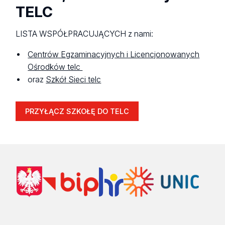
TELC
LISTA WSPÓŁPRACUJĄCYCH z nami:
Centrów Egzaminacyjnych i Licencjonowanych
Ośrodków telc
oraz
Szkół Sieci telc
PRZYŁĄCZ SZKOŁĘ DO TELC