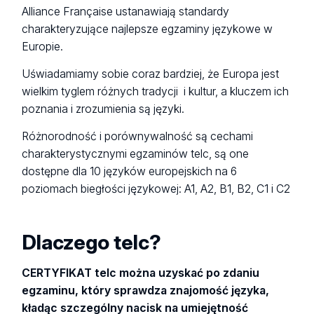
Alliance Française ustanawiają standardy
charakteryzujące najlepsze egzaminy językowe w
Europie.
Uświadamiamy sobie coraz bardziej, że Europa jest
wielkim tyglem różnych tradycji i kultur, a kluczem ich
poznania i zrozumienia są języki.
Różnorodność i porównywalność są cechami
charakterystycznymi egzaminów telc, są one
dostępne dla 10 języków europejskich na 6
poziomach biegłości językowej: A1, A2, B1, B2, C1 i C2
Dlaczego telc?
CERTYFIKAT telc można uzyskać po zdaniu
egzaminu, który sprawdza znajomość języka,
kładąc szczególny nacisk na umiejętność