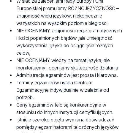
W ślad za zaleceniami Rady Europy i Unii
Europejskiej promujemy RÓŻNOJĘZYCZNOŚĆ –
znajomość wielu języków, niekoniecznie
wszystkich na wysokim poziomie biegłości
NIE OCENIAMY znajomości reguł gramatycznych
i ilości popełnionych błędów ,ale umiejętność
wykorzystania języka do osiągnięcia różnych
celów,
NIE OCENIAMY wiedzy na temat języka, ale
monitorujemy i oceniamy skuteczność działania
Administracja egzaminów jest prosta i klarowna.
Terminy egzaminów ustala Centrum
Egzaminacyjne indywidualnie w zależnie od
potrzeb.
Ceny egzaminów telc są konkurencyjne w
stosunku do innych instytucji certyfikujących.
Istnieje szeroko pojęta wymiana doświadczeń
pomiędzy egzaminatorami telc róznych języków