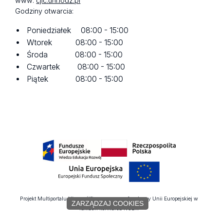
www:
cjic.uni.lodz.pl
Godziny otwarcia:
Poniedziałek 08:00 - 15:00
Wtorek 08:00 - 15:00
Środa 08:00 - 15:00
Czwartek 08:00 - 15:00
Piątek 08:00 - 15:00
Projekt Multiportalu UŁ współfinansowany z funduszy Unii Europejskiej w
ZARZĄDZAJ COOKIES
ramach konkursu NCBR