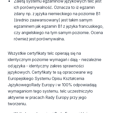
Zaletą systemu egzaminów językowych telc jest
ich porównywalność. Oznacza to iż egzamin
zdany np. z języka niemieckiego na poziomie B1
(średnio zaawansowany) jest takim samym
egzaminem jak egzamin B1 z języka francuskiego,
czy angielskiego na tym samym poziomie. Ocena
również jest porównywalna.
Wszystkie certyfikaty telc opierają się na
identycznym poziomie wymagań i dają - niezależnie
od języka - identyczny zakres sprawności
językowych. Certyfikaty te są opracowane wg
Europejskiego Systemu Opisu Kształcenia
JęzykowegoRady Europy i w 100% odpowiadają
wymaganiom tego systemu. telc uczestniczyło
aktywnie w pracach Rady Europy przy jego
tworzeniu.