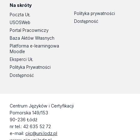
Na skróty
Polityka prywatności
Poczta UŁ
Dostępność
USOSWeb
Portal Pracowniczy
Baza Aktów Własnych
Platforma e-learningowa
Moodle
Eksperci UŁ
Polityka Prywatności
Dostępność
Centrum Języków i Certyfikacji
Pomorska 149/153
90-236 Łódź
nr tel.: 42 635 52 72
e-mail:
cjic@uni.lodz.pl