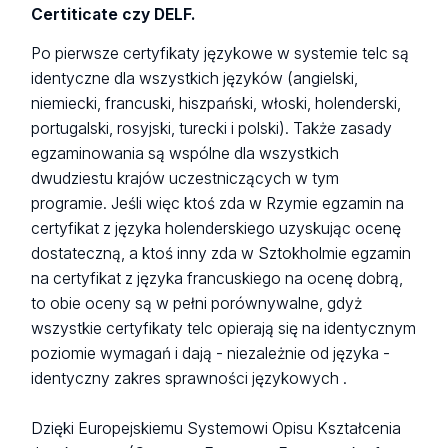
Certiticate czy DELF.
Po pierwsze certyfikaty językowe w systemie telc są
identyczne dla wszystkich języków (angielski,
niemiecki, francuski, hiszpański, włoski, holenderski,
portugalski, rosyjski, turecki i polski). Także zasady
egzaminowania są wspólne dla wszystkich
dwudziestu krajów uczestniczących w tym
programie. Jeśli więc ktoś zda w Rzymie egzamin na
certyfikat z języka holenderskiego uzyskując ocenę
dostateczną, a ktoś inny zda w Sztokholmie egzamin
na certyfikat z języka francuskiego na ocenę dobrą,
to obie oceny są w pełni porównywalne, gdyż
wszystkie certyfikaty telc opierają się na identycznym
poziomie wymagań i dają - niezależnie od języka -
identyczny zakres sprawności językowych .
Dzięki Europejskiemu Systemowi Opisu Kształcenia