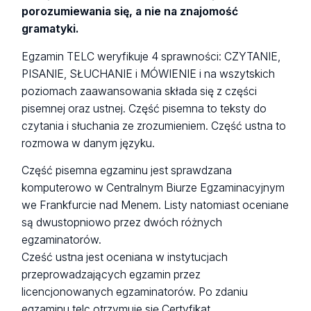
porozumiewania się, a nie na znajomość
gramatyki.
Egzamin TELC weryfikuje 4 sprawności: CZYTANIE,
PISANIE, SŁUCHANIE i MÓWIENIE i na wszytskich
poziomach zaawansowania składa się z części
pisemnej oraz ustnej. Część pisemna to teksty do
czytania i słuchania ze zrozumieniem. Część ustna to
rozmowa w danym języku.
Część pisemna egzaminu jest sprawdzana
komputerowo w Centralnym Biurze Egzaminacyjnym
we Frankfurcie nad Menem. Listy natomiast oceniane
są dwustopniowo przez dwóch różnych
egzaminatorów.
Cześć ustna jest oceniana w instytucjach
przeprowadzających egzamin przez
licencjonowanych egzaminatorów. Po zdaniu
egzaminu telc otrzymuje się Certyfikat