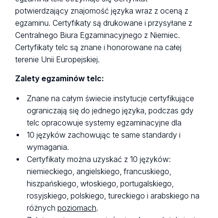
potwierdzający znajomość języka wraz z oceną z
egzaminu. Certyfikaty są drukowane i przysyłane z
Centralnego Biura Egzaminacyjnego z Niemiec.
Certyfikaty telc są znane i honorowane na całej
terenie Unii Europejskiej.
Zalety egzaminów telc:
Znane na całym świecie instytucje certyfikujące
ograniczają się do jednego języka, podczas gdy
telc opracowuje systemy egzaminacyjne dla
10 języków zachowując te same standardy i
wymagania.
Certyfikaty można uzyskać z 10 języków:
niemieckiego, angielskiego, francuskiego,
hiszpańskiego, włoskiego, portugalskiego,
rosyjskiego, polskiego, tureckiego i arabskiego na
różnych
poziomach
.