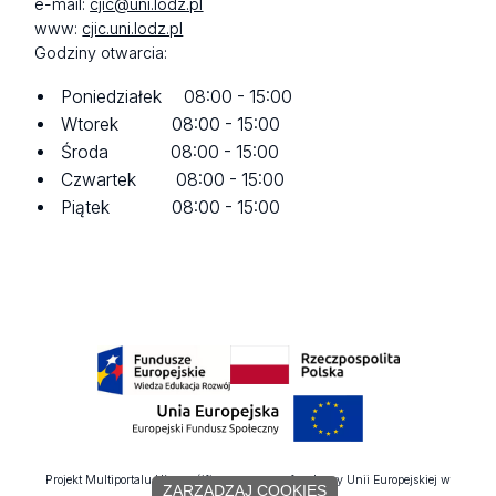
e-mail:
cjic@uni.lodz.pl
www:
cjic.uni.lodz.pl
Godziny otwarcia:
Poniedziałek 08:00 - 15:00
Wtorek 08:00 - 15:00
Środa 08:00 - 15:00
Czwartek 08:00 - 15:00
Piątek 08:00 - 15:00
Projekt Multiportalu UŁ współfinansowany z funduszy Unii Europejskiej w
ZARZĄDZAJ COOKIES