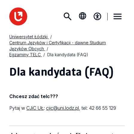
Uniwersytet Łódzki
Centrum Języków i Certyfikacji - dawne Studium
Języków Obcych
Egzaminy TELC
Dla kandydata (FAQ)
Dla kandydata (FAQ)
Chcesz zdać telc???
Pytaj w
CJiC UŁ
:
cjic@uni.lodz.pl
, tel: 42 66 55 129