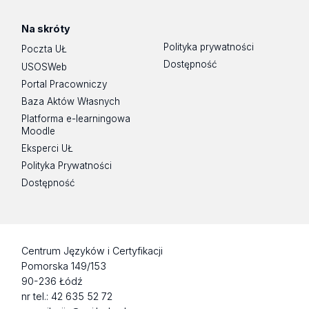
Na skróty
Polityka prywatności
Poczta UŁ
Dostępność
USOSWeb
Portal Pracowniczy
Baza Aktów Własnych
Platforma e-learningowa
Moodle
Eksperci UŁ
Polityka Prywatności
Dostępność
Centrum Języków i Certyfikacji
Pomorska 149/153
90-236 Łódź
nr tel.: 42 635 52 72