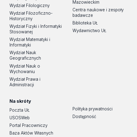
Mazowieckim
Wydział Filologiczny
Centra naukowe i zespoły
Wydział Filozoficzno-
badawcze
Historyczny
Biblioteka UŁ
Wydział Fizyki i Informatyki
Wydawnictwo UŁ
Stosowanej
Wydział Matematyki i
Informatyki
Wydział Nauk
Geograficznych
Wydział Nauk o
Wychowaniu
Wydział Prawa i
Administracji
Na skróty
Polityka prywatności
Poczta UŁ
Dostępność
USOSWeb
Portal Pracowniczy
Baza Aktów Własnych