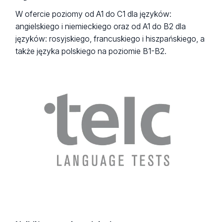
W ofercie poziomy od A1 do C1 dla języków:
angielskiego i niemieckiego oraz od A1 do B2 dla
języków: rosyjskiego, francuskiego i hiszpańskiego, a
także języka polskiego na poziomie B1-B2.