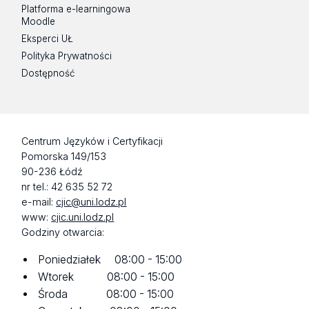
Platforma e-learningowa
Moodle
Eksperci UŁ
Polityka Prywatności
Dostępność
Centrum Języków i Certyfikacji
Pomorska 149/153
90-236 Łódź
nr tel.: 42 635 52 72
e-mail:
cjic@uni.lodz.pl
www:
cjic.uni.lodz.pl
Godziny otwarcia:
Poniedziałek 08:00 - 15:00
Wtorek 08:00 - 15:00
Środa 08:00 - 15:00