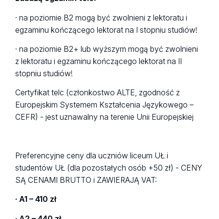
· na poziomie B2 mogą być zwolnieni z lektoratu i
egzaminu kończącego lektorat na I stopniu studiów!
· na poziomie B2+ lub wyższym mogą być zwolnieni
z lektoratu i egzaminu kończącego lektorat na II
stopniu studiów!
Certyfikat telc (członkostwo ALTE, zgodność z
Europejskim Systemem Kształcenia Językowego –
CEFR) - jest uznawalny na terenie Unii Europejskiej
Preferencyjne ceny dla uczniów liceum UŁ i
studentów UŁ (dla pozostałych osób +50 zł) - CENY
SĄ CENAMI BRUTTO i ZAWIERAJĄ VAT:
· A1 – 410 zł
· A2 – 440 zł