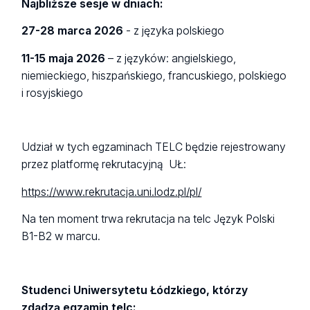
Najbliższe sesje w dniach:
27-28 marca 2026
- z języka polskiego
11-15 maja 2026
– z języków: angielskiego,
niemieckiego, hiszpańskiego, francuskiego, polskiego
i rosyjskiego
Udział w tych egzaminach TELC będzie rejestrowany
przez platformę rekrutacyjną UŁ:
https://www.rekrutacja.uni.lodz.pl/pl/
Na ten moment trwa rekrutacja na telc Język Polski
B1-B2 w marcu.
Studenci Uniwersytetu Łódzkiego, którzy
zdadzą egzamin telc: