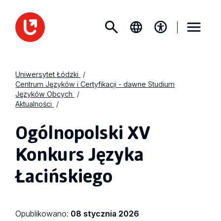
Uniwersytet Łódzki
Centrum Języków i Certyfikacji - dawne Studium
Języków Obcych
Aktualności
Ogólnopolski XV
Konkurs Języka
Łacińskiego
Opublikowano:
08 stycznia 2026