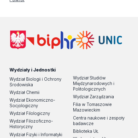
Wydziały i Jednostki
Wydział Studiów
Wydział Biologii i Ochrony
Międzynarodowych i
Środowiska
Politologicznych
Wydział Chemii
Wydział Zarządzania
Wydział Ekonomiczno-
Filia w Tomaszowie
Socjologiczny
Mazowieckim
Wydział Filologiczny
Centra naukowe i zespoły
Wydział Filozoficzno-
badawcze
Historyczny
Biblioteka UŁ
Wydział Fizyki i Informatyki