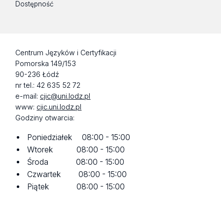
Dostępność
Centrum Języków i Certyfikacji
Pomorska 149/153
90-236 Łódź
nr tel.: 42 635 52 72
e-mail:
cjic@uni.lodz.pl
www:
cjic.uni.lodz.pl
Godziny otwarcia:
Poniedziałek 08:00 - 15:00
Wtorek 08:00 - 15:00
Środa 08:00 - 15:00
Czwartek 08:00 - 15:00
Piątek 08:00 - 15:00