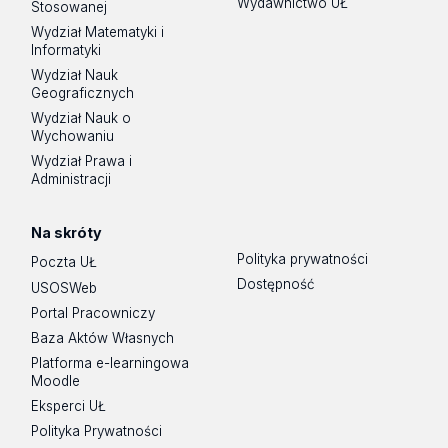
Wydawnictwo UŁ
Stosowanej
Wydział Matematyki i
Informatyki
Wydział Nauk
Geograficznych
Wydział Nauk o
Wychowaniu
Wydział Prawa i
Administracji
Na skróty
Polityka prywatności
Poczta UŁ
Dostępność
USOSWeb
Portal Pracowniczy
Baza Aktów Własnych
Platforma e-learningowa
Moodle
Eksperci UŁ
Polityka Prywatności