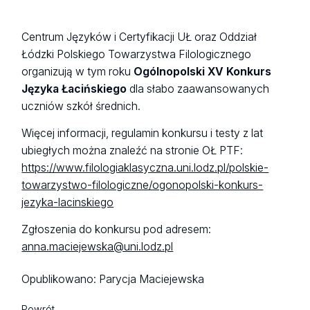
Centrum Języków i Certyfikacji UŁ oraz Oddział
Łódzki Polskiego Towarzystwa Filologicznego
organizują w tym roku
Ogólnopolski XV Konkurs
Języka Łacińskiego
dla słabo zaawansowanych
uczniów szkół średnich.
Więcej informacji, regulamin konkursu i testy z lat
ubiegłych można znaleźć na stronie OŁ PTF:
https://www.filologiaklasyczna.uni.lodz.pl/polskie-
towarzystwo-filologiczne/ogonopolski-konkurs-
jezyka-lacinskiego
Zgłoszenia do konkursu pod adresem:
anna.maciejewska@uni.lodz.pl
Opublikowano:
Parycja Maciejewska
Powrót